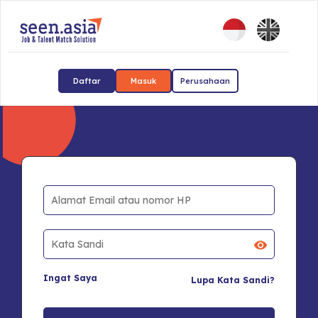
Daftar
Masuk
Perusahaan
Ingat Saya
Lupa Kata Sandi?